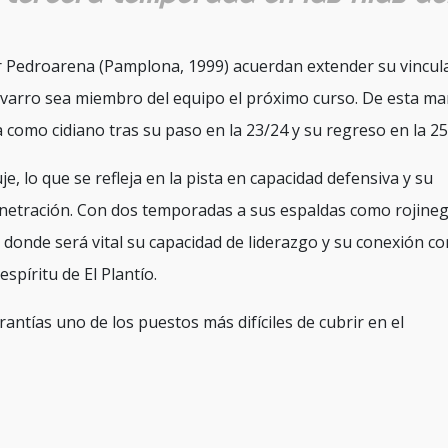
r Pedroarena (Pamplona, 1999) acuerdan extender su vincul
arro sea miembro del equipo el próximo curso. De esta ma
como cidiano tras su paso en la 23/24 y su regreso en la 25
e, lo que se refleja en la pista en capacidad defensiva y su
enetración. Con dos temporadas a sus espaldas como rojineg
, donde será vital su capacidad de liderazgo y su conexión co
spíritu de El Plantío.
antías uno de los puestos más difíciles de cubrir en el