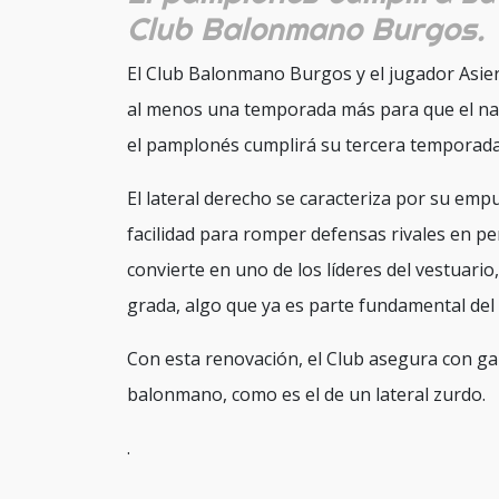
Club Balonmano Burgos.
El Club Balonmano Burgos y el jugador Asie
al menos una temporada más para que el nav
el pamplonés cumplirá su tercera temporada 
El lateral derecho se caracteriza por su empuj
facilidad para romper defensas rivales en p
convierte en uno de los líderes del vestuario
grada, algo que ya es parte fundamental del e
Con esta renovación, el Club asegura con gar
balonmano, como es el de un lateral zurdo.
.