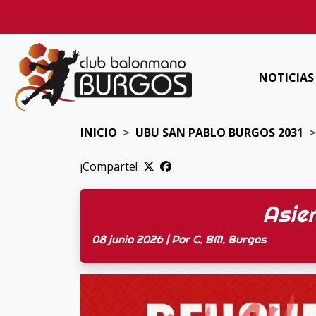
NOTICIAS
INICIO
UBU SAN PABLO BURGOS 2031
¡Comparte!
Asie
08 junio 2026 | Por C. BM. Burgos