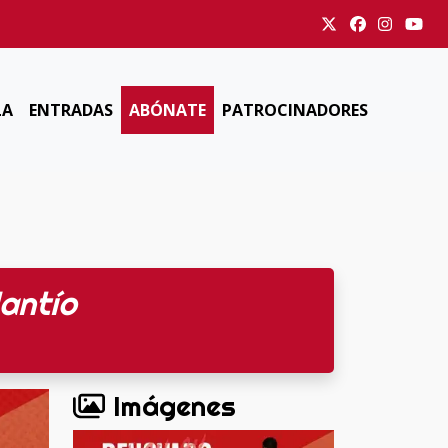
LA
ENTRADAS
ABÓNATE
PATROCINADORES
antío
Imágenes