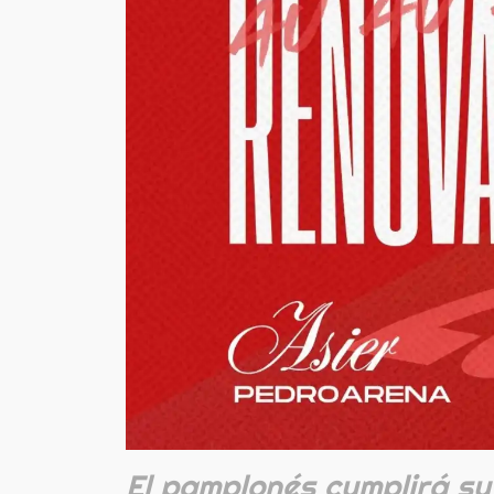
El pamplonés cumplirá su 