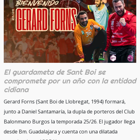
El guardameta de Sant Boi se
compromete por un año con la entidad
cidiana
Gerard Forns (Sant Boi de Llobregat, 1994) formará,
junto a Daniel Santamaría, la dupla de porteros del Club
Balonmano Burgos la temporada 25/26. El jugador llega
desde Bm. Guadalajara y cuenta con una dilatada