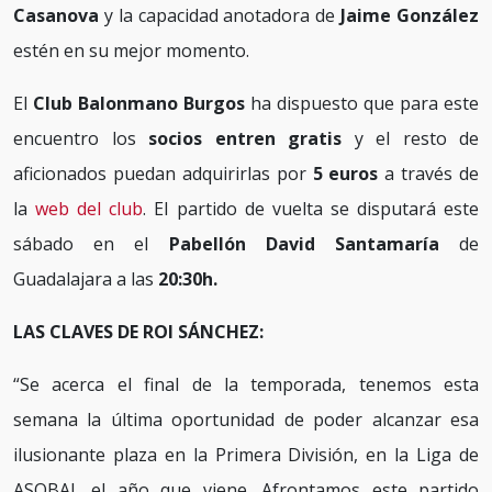
Casanova
y la capacidad anotadora de
Jaime González
estén en su mejor momento.
El
Club Balonmano Burgos
ha dispuesto que para este
encuentro los
socios entren gratis
y el resto de
aficionados puedan adquirirlas por
5 euros
a través de
la
web del club
. El partido de vuelta se disputará este
sábado en el
Pabellón David Santamaría
de
Guadalajara a las
20:30h.
LAS CLAVES DE ROI SÁNCHEZ:
“Se acerca el final de la temporada, tenemos esta
semana la última oportunidad de poder alcanzar esa
ilusionante plaza en la Primera División, en la Liga de
ASOBAL el año que viene. Afrontamos este partido