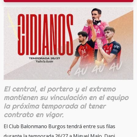
El central, el portero y el extremo
mantienen su vinculación en el equipo
la próxima temporada al tener
contrato en vigor.
El Club Balonmano Burgos tendrá entre sus filas
durante la temporada 26/27 a Miguel Malo, Dani